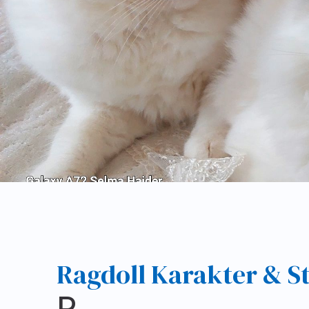
Ragdoll Karakter & St
R