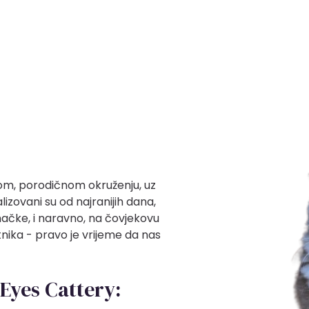
nom, porodičnom okruženju, uz
lizovani su od najranijih dana,
mačke, i naravno, na čovjekovu
tnika - pravo je vrijeme da nas
rEyes Cattery: