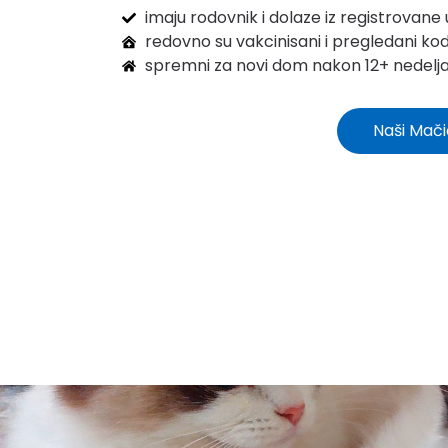
imaju rodovnik i dolaze iz registrovane
redovno su vakcinisani i pregledani ko
spremni za novi dom nakon 12+ nedelja
Naši Mači