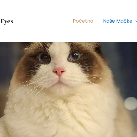
 Eyes
Početna
Naše Mačke