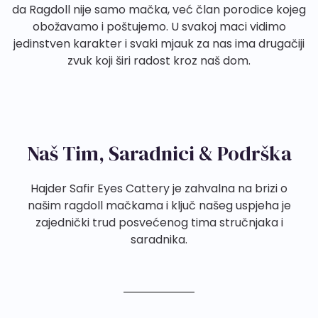
da Ragdoll nije samo mačka, već član porodice kojeg
obožavamo i poštujemo. U svakoj maci vidimo
jedinstven karakter i svaki mjauk za nas ima drugačiji
zvuk koji širi radost kroz naš dom.
Naš Tim, Saradnici & Podrška
Hajder Safir Eyes Cattery je zahvalna na brizi o
našim ragdoll mačkama i ključ našeg uspjeha je
zajednički trud posvećenog tima stručnjaka i
saradnika.